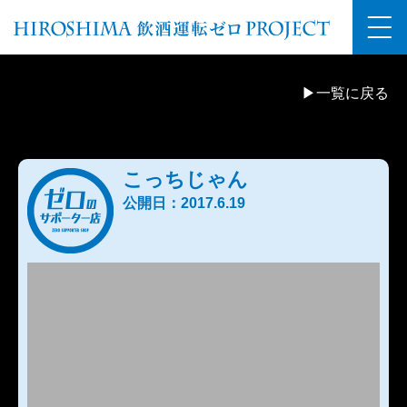
▶一覧に戻る
こっちじゃん
公開日：2017.6.19