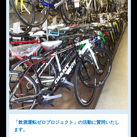
「飲酒運転ゼロプロジェクト」の活動に賛同いたし
ます。