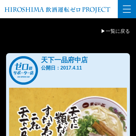
▶一覧に戻る
天下一品府中店
公開日：2017.4.11