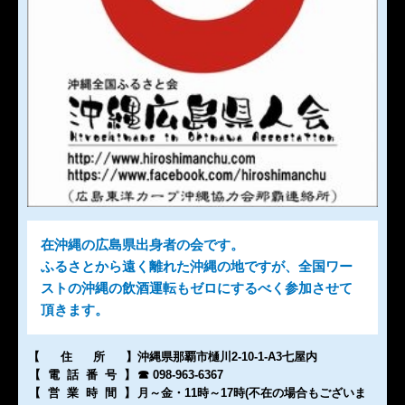
在沖縄の広島県出身者の会です。
ふるさとから遠く離れた沖縄の地ですが、全国ワー
ストの沖縄の飲酒運転もゼロにするべく参加させて
頂きます。
【住所
】
沖縄県那覇市樋川2-10-1-A3七屋内
【電話番号
】
☎ 098-963-6367
【営業時間
】
月～金・11時～17時(不在の場合もございま