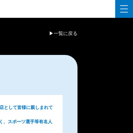
▶一覧に戻る
の店として皆様に親しまれて
く、スポーツ選手等有名人