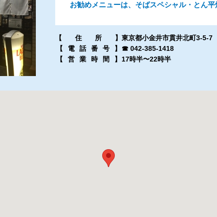
お勧めメニューは、そばスペシャル・とん平
【住所
】
東京都小金井市貫井北町3-5-7
【電話番号
】
☎ 042-385-1418
【営業時間
】
17時半〜22時半