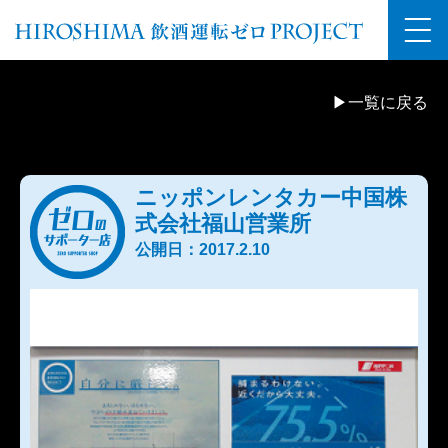
▶一覧に戻る
ニッポンレンタカー中国株
式会社福山営業所
公開日：2017.2.10