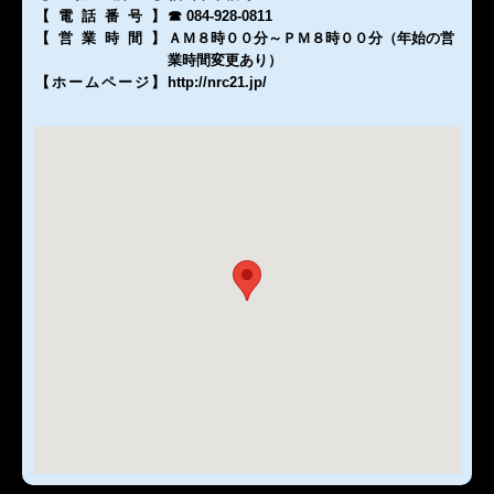
【電話番号
】
☎ 084-928-0811
【営業時間
】
ＡＭ８時００分～ＰＭ８時００分（年始の営
業時間変更あり）
【ホームページ
】
http://nrc21.jp/