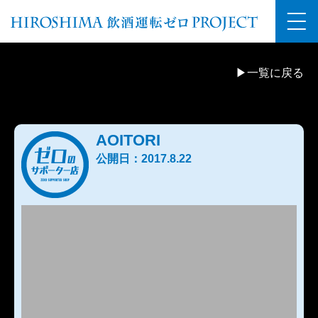
▶一覧に戻る
AOITORI
公開日：2017.8.22