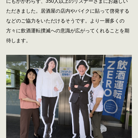
にもかかわらず、350人以上のリスナーさまにお越しい
ただきました。居酒屋の店内やバイクに貼って啓発する
などのご協力をいただけるそうです。より一層多くの
方々に飲酒運転撲滅への意識が広がってくれることを期
待します。