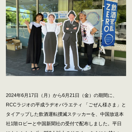
2024年6月17日（月）から6月21日（金）の期間に、
RCCラジオの平成ラヂオバラエティ 「ごぜん様さま」と
タイアップした飲酒運転撲滅ステッカーを、中国放送本
社1階ロビーと中国新聞社の受付で配布しました。平日